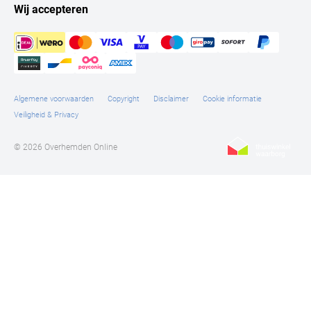
Wij accepteren
Algemene voorwaarden
Copyright
Disclaimer
Cookie informatie
Veiligheid & Privacy
© 2026 Overhemden Online