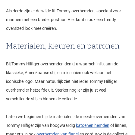
Als derde zijn er de wijde fit Tommy overhemden, speciaal voor
mannen met een breder postuur. Hier kunt u ook een trendy
oversized look mee creëren.
Materialen, kleuren en patronen
Bij Tommy Hilfiger overhemden denkt u waarschijnlijk aan de
klassieke, Amerikaanse stijl en misschien ook wel aan het
iconische logo. Maar natuurlijk ziet niet ieder Tommy Hilfiger
overhemd er hetzelfde uit. Sterker nog: er zijn juist veel
verschillende stijlen binnen de collectie.
Laten we beginnen bij de materialen: de meeste overhemden van
Tommy Hilfiger zijn van hoogwaardig
katoenen hemden
of linnen,
maar er zijn ook
overhemden van flanel
en corduroy in de collectie