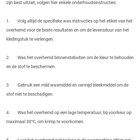
zijn best uitziet, volgen hier enkele onderhoudsinstructies:
1. Volg altijd de specifieke was instructies op het etiket van het
overhemd voor de beste resultaten en om de levensduur van het
kledingstuk te verlengen.
2. Was het overhemd binnenstebuiten om de kleur te behouden
en de stof te beschermen.
3. Gebruik een mild wasmiddel en vermijd bleekmiddel om de
stof niet te beschadigen.
4. Was het overhemd op een lage temperatuur, bij voorkeur op
maximaal 30°C, om krimp te voorkomen.
5. Laat het overhemd niet te lang in de wasmachine zitten om