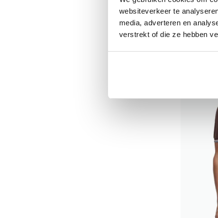
websiteverkeer te analyseren
€ 49,95
media, adverteren en analys
verstrekt of die ze hebben v