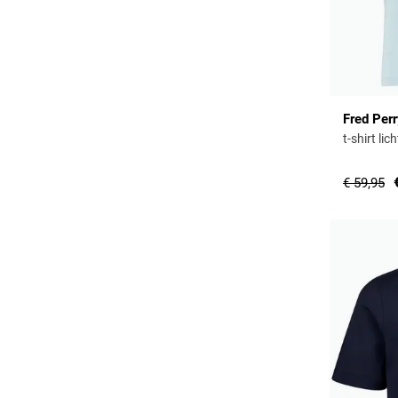
Fred Per
t-shirt li
€ 59,95