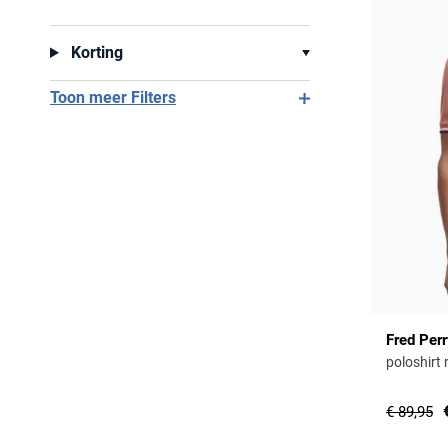
Korting
Toon meer Filters
Fred Per
poloshirt 
€ 89,95