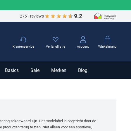
9.2
2751 reviews
Winkelmand
Klantenservice
Verlanglijstje
Account
Basics
Sale
Merken
Blog
tering zeker waard zijn. Het modelabel is opgericht door de
 producten terug te zien. Niet alleen voor een sportieve,