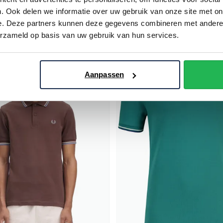
pique
. Ook delen we informatie over uw gebruik van onze site met on
€ 39,96
€ 79,96
- 20%
€ 99,95
- 20%
e. Deze partners kunnen deze gegevens combineren met andere i
erzameld op basis van uw gebruik van hun services.
Toevoegen aan favorieten
Aanpassen