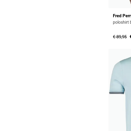
Fred Per
poloshirt 
€ 89,95