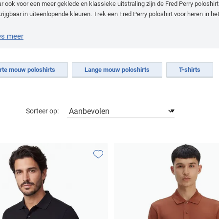
r ook voor een meer geklede en klassieke uitstraling zijn de Fred Perry poloshir
rijgbaar in uiteenlopende kleuren. Trek een Fred Perry poloshirt voor heren in he
voor een sportief weekend.
es meer
rte mouw poloshirts
Lange mouw poloshirts
T-shirts
Sorteer op:
Toevoegen aan favorieten