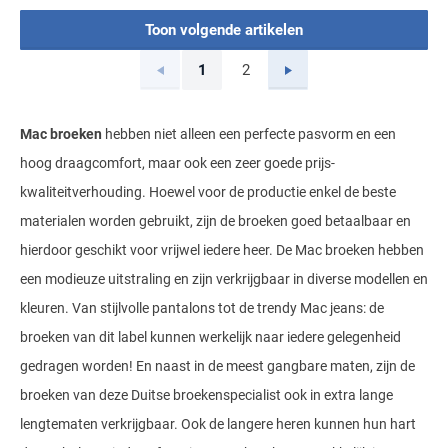
Toon volgende artikelen
Vorige
Volgende
1
2
Current Page
Page
Mac broeken
hebben niet alleen een perfecte pasvorm en een
hoog draagcomfort, maar ook een zeer goede prijs-
kwaliteitverhouding. Hoewel voor de productie enkel de beste
materialen worden gebruikt, zijn de broeken goed betaalbaar en
hierdoor geschikt voor vrijwel iedere heer. De Mac broeken hebben
een modieuze uitstraling en zijn verkrijgbaar in diverse modellen en
kleuren. Van stijlvolle pantalons tot de trendy Mac jeans: de
broeken van dit label kunnen werkelijk naar iedere gelegenheid
gedragen worden! En naast in de meest gangbare maten, zijn de
broeken van deze Duitse broekenspecialist ook in extra lange
lengtematen verkrijgbaar. Ook de langere heren kunnen hun hart