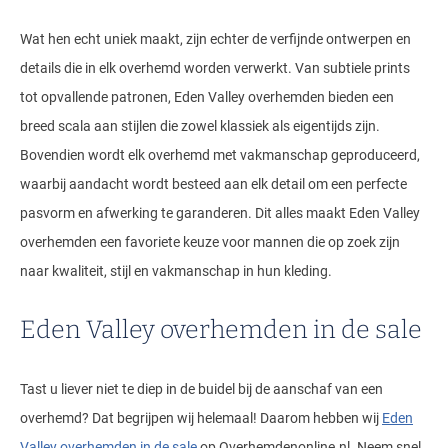
Wat hen echt uniek maakt, zijn echter de verfijnde ontwerpen en
details die in elk overhemd worden verwerkt. Van subtiele prints
tot opvallende patronen, Eden Valley overhemden bieden een
breed scala aan stijlen die zowel klassiek als eigentijds zijn.
Bovendien wordt elk overhemd met vakmanschap geproduceerd,
waarbij aandacht wordt besteed aan elk detail om een perfecte
pasvorm en afwerking te garanderen. Dit alles maakt Eden Valley
overhemden een favoriete keuze voor mannen die op zoek zijn
naar kwaliteit, stijl en vakmanschap in hun kleding.
Eden Valley overhemden in de sale
Tast u liever niet te diep in de buidel bij de aanschaf van een
overhemd? Dat begrijpen wij helemaal! Daarom hebben wij
Eden
Valley overhemden in de sale
op Overhemdenonline.nl. Neem snel