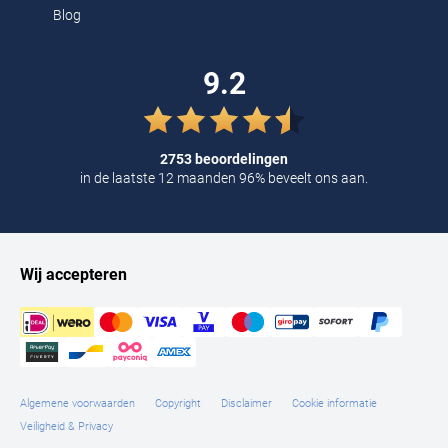
Blog
9.2
2753 beoordelingen
in de laatste 12 maanden 96% beveelt ons aan.
Wij accepteren
Algemene voorwaarden
Copyright
Disclaimer
Cookie informatie
Veiligheid & Privacy