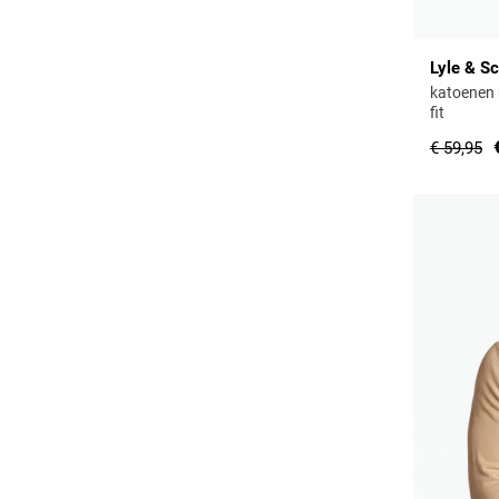
Lyle & Sc
katoenen 
fit
€ 59,95