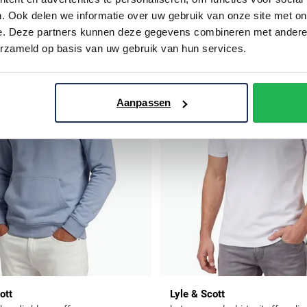
. Ook delen we informatie over uw gebruik van onze site met on
e. Deze partners kunnen deze gegevens combineren met andere i
Toevoegen aan favorieten
erzameld op basis van uw gebruik van hun services.
Aanpassen
ott
Lyle & Scott