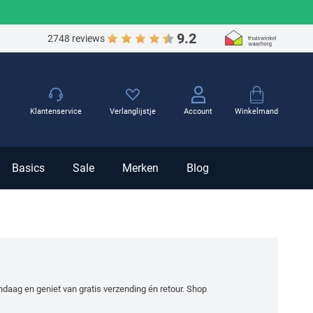
9.2
2748 reviews
Winkelmand
Klantenservice
Verlanglijstje
Account
Basics
Sale
Merken
Blog
ndaag en geniet van gratis verzending én retour. Shop