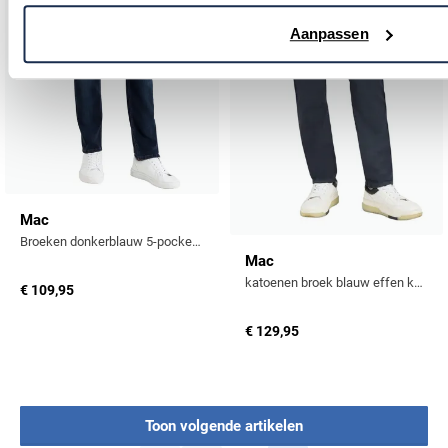
Aanpassen
Mac
Broeken donkerblauw 5-pocket spijker
Mac
katoenen broek blauw effen katoen
€ 109,95
€ 129,95
Toon volgende artikelen