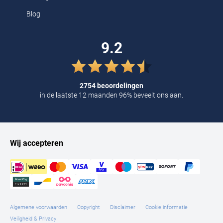
Blog
9.2
2754 beoordelingen
in de laatste 12 maanden 96% beveelt ons aan.
Wij accepteren
Algemene voorwaarden
Copyright
Disclaimer
Cookie informatie
Veiligheid & Privacy