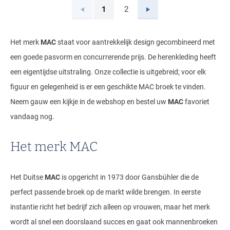
Vorige
Volgende
1
2
Current Page
Page
Het merk
MAC
staat voor aantrekkelijk design gecombineerd met
een goede pasvorm en concurrerende prijs. De herenkleding heeft
een eigentijdse uitstraling. Onze collectie is uitgebreid; voor elk
figuur en gelegenheid is er een geschikte MAC broek te vinden.
Neem gauw een kijkje in de webshop en bestel uw
MAC
favoriet
vandaag nog.
Het merk MAC
Het Duitse
MAC
is opgericht in 1973 door Gansbühler die de
perfect passende broek op de markt wilde brengen. In eerste
instantie richt het bedrijf zich alleen op vrouwen, maar het merk
wordt al snel een doorslaand succes en gaat ook mannenbroeken