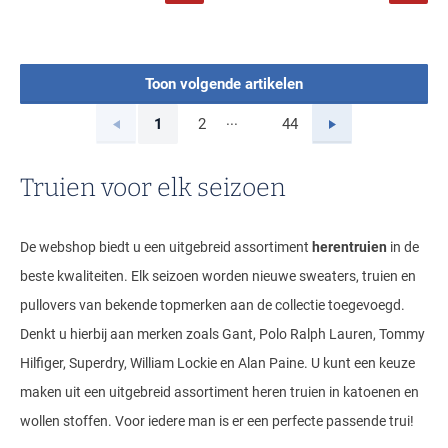
Toon volgende artikelen
...
Vorige
Volgende
1
2
44
Current Page
Page
Page
Truien voor elk seizoen
De webshop biedt u een uitgebreid assortiment
herentruien
in de
beste kwaliteiten. Elk seizoen worden nieuwe sweaters, truien en
pullovers van bekende topmerken aan de collectie toegevoegd.
Denkt u hierbij aan merken zoals Gant, Polo Ralph Lauren, Tommy
Hilfiger, Superdry, William Lockie en Alan Paine. U kunt een keuze
maken uit een uitgebreid assortiment heren truien in katoenen en
wollen stoffen. Voor iedere man is er een perfecte passende trui!