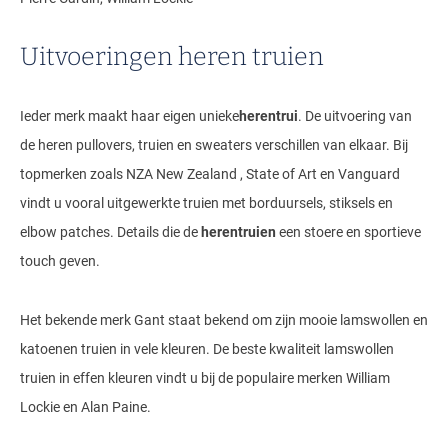
Uitvoeringen heren truien
Ieder merk maakt haar eigen unieke
herentrui
. De uitvoering van
de heren pullovers, truien en sweaters verschillen van elkaar. Bij
topmerken zoals NZA New Zealand , State of Art en Vanguard
vindt u vooral uitgewerkte truien met borduursels, stiksels en
elbow patches. Details die de
herentruien
een stoere en sportieve
touch geven.
Het bekende merk Gant staat bekend om zijn mooie lamswollen en
katoenen truien in vele kleuren. De beste kwaliteit lamswollen
truien in effen kleuren vindt u bij de populaire merken William
Lockie en Alan Paine.