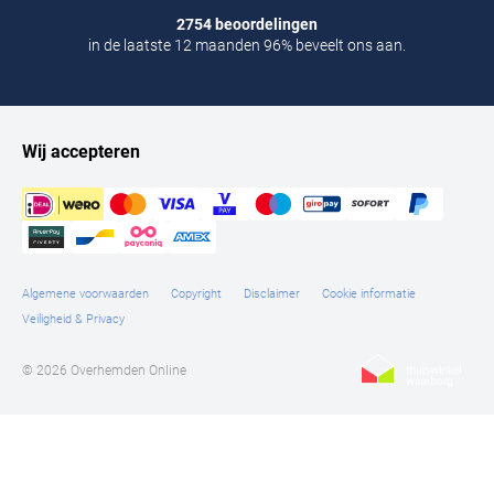
2754 beoordelingen
in de laatste 12 maanden 96% beveelt ons aan.
Wij accepteren
Algemene voorwaarden
Copyright
Disclaimer
Cookie informatie
Veiligheid & Privacy
© 2026 Overhemden Online