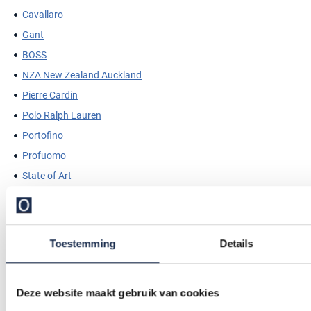
Cavallaro
Gant
BOSS
NZA New Zealand Auckland
Pierre Cardin
Polo Ralph Lauren
Portofino
Profuomo
State of Art
Superdry
Tommy Hilfiger
Vanguard
Toestemming
Details
William Lockie
Deze website maakt gebruik van cookies