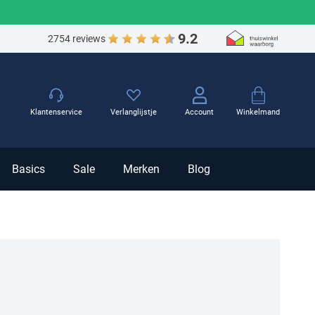
9.2
2754 reviews
Winkelmand
Klantenservice
Verlanglijstje
Account
Basics
Sale
Merken
Blog