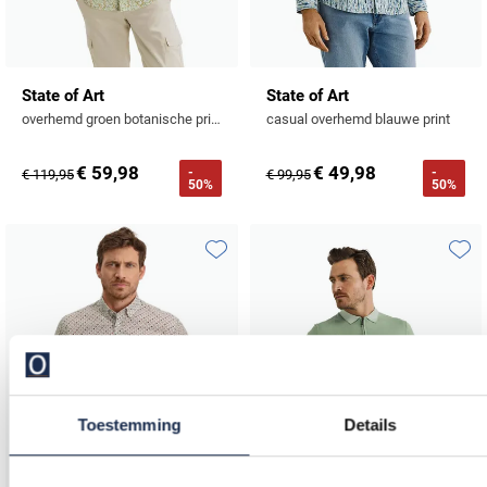
State of Art
State of Art
overhemd groen botanische print linnen
casual overhemd blauwe print
€ 59,98
€ 49,98
-
-
€ 119,95
€ 99,95
50%
50%
Toevoegen aan favorieten
Toevo
Toestemming
Details