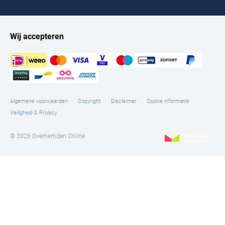
Wij accepteren
Algemene voorwaarden
Copyright
Disclaimer
Cookie informatie
Veiligheid & Privacy
© 2026 Overhemden Online