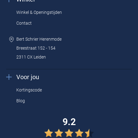
Winkel & Openingstijden
Contact
Bert Schrier Herenmode
Breestraat 152 - 154
2311 CX Leiden
Voor jou
Kortingscode
Blog
9.2