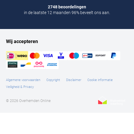
2748 beoordelingen
in de laatste 12 maanden 96% beveelt ons aan.
Wij accepteren
Algemene voorwaarden
Copyright
Disclaimer
Cookie informatie
Veiligheid & Privacy
© 2026 Overhemden Online