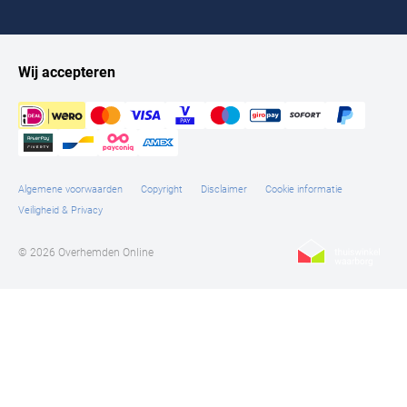
Wij accepteren
Algemene voorwaarden
Copyright
Disclaimer
Cookie informatie
Veiligheid & Privacy
© 2026 Overhemden Online