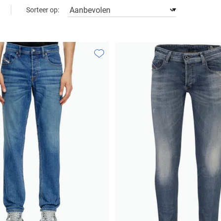
Sorteer op:
Toevoegen aan favorieten