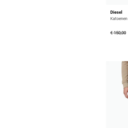
Diesel
Katoenen j
€ 150,00