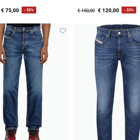
€ 75,00
€ 120,00
- 50%
€ 150,00
- 20%
Toevoegen aan favorieten