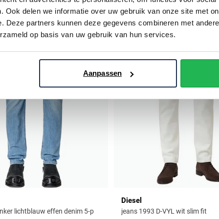
. Ook delen we informatie over uw gebruik van onze site met on
Toevoegen aan favorieten
e. Deze partners kunnen deze gegevens combineren met andere i
erzameld op basis van uw gebruik van hun services.
Aanpassen
Diesel
nker lichtblauw effen denim 5-p
jeans 1993 D-VYL wit slim fit