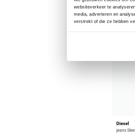
websiteverkeer te analyseren
media, adverteren en analys
verstrekt of die ze hebben v
Diesel
jeans Slee