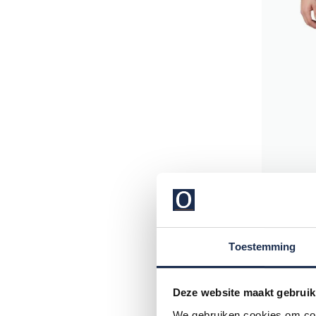
Diesel
Toestemming
jeans 5-p
€ 225,00
Deze website maakt gebruik
We gebruiken cookies om cont