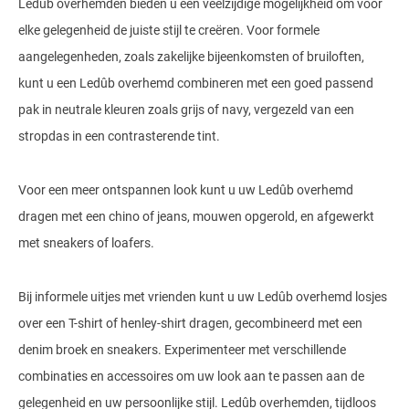
Ledûb overhemden bieden u een veelzijdige mogelijkheid om voor
elke gelegenheid de juiste stijl te creëren. Voor formele
aangelegenheden, zoals zakelijke bijeenkomsten of bruiloften,
kunt u een Ledûb overhemd combineren met een goed passend
pak in neutrale kleuren zoals grijs of navy, vergezeld van een
stropdas in een contrasterende tint.
Voor een meer ontspannen look kunt u uw Ledûb overhemd
dragen met een chino of jeans, mouwen opgerold, en afgewerkt
met sneakers of loafers.
Bij informele uitjes met vrienden kunt u uw Ledûb overhemd losjes
over een T-shirt of henley-shirt dragen, gecombineerd met een
denim broek en sneakers. Experimenteer met verschillende
combinaties en accessoires om uw look aan te passen aan de
gelegenheid en uw persoonlijke stijl. Ledûb overhemden, tijdloos