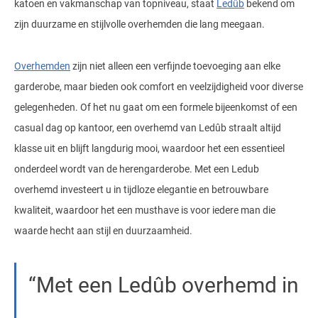
katoen en vakmanschap van topniveau, staat
Ledûb
bekend om
zijn duurzame en stijlvolle overhemden die lang meegaan.
Overhemden
zijn niet alleen een verfijnde toevoeging aan elke
garderobe, maar bieden ook comfort en veelzijdigheid voor diverse
gelegenheden. Of het nu gaat om een formele bijeenkomst of een
casual dag op kantoor, een overhemd van Ledûb straalt altijd
klasse uit en blijft langdurig mooi, waardoor het een essentieel
onderdeel wordt van de herengarderobe. Met een Ledub
overhemd investeert u in tijdloze elegantie en betrouwbare
kwaliteit, waardoor het een musthave is voor iedere man die
waarde hecht aan stijl en duurzaamheid.
Met een Ledûb overhemd in