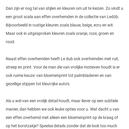
Dan zijn er nog tal van stijlen en kleuren om uit te kiezen. Zo vindt u
een groot scala aan effen overhemden in de collectie van Ledûb.
Bijvoorbeeld in rustige kleuren zoals blauw, beige, ecru en wit.
Maar ook in uitgesproken kleuren zoals oranje, roze, groen en
rood.
Naast effen overhemden heeft Le dub ook overhemden met ruit,
streep en print. Voor de man die van vrolijke motieven houdt is er
ook ruime keuze: van bloemenprint tot palmbladeren en van
gezellige stippen tot kleurrijke auto’s.
Als u wel van een vrolijk detail houdt, maar liever op een subtiele
manier, dan hebben we ook leuke opties voor u. Wat dacht u van
een effen overhemd met alleen een bloemenprint op de kraag of
op het borstzakje? Speelse details zonder dat de look too much