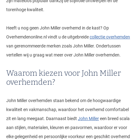
zijn mateloos populair dankzij de stijlvolle ontwerpen en de
torenhoge kwaliteit.
Heeft u nog geen John Miller overhemd in de kast? Op
Overhemdenonline.nl vindt u de uitgebreide
collectie overhemden
van gerenommeerde merken zoals John Miller. Ondertussen
vertellen wij u graag wat meer over John Miller overhemden.
Waarom kiezen voor John Miller
overhemden?
John Miller overhemden staan bekend om de hoogwaardige
kwaliteit en vakmanschap, waardoor het overhemd comfortabel
zit en lang meegaat. Daarnaast biedt
John Miller
een breed scala
aan stijlen, materialen, kleuren en pasvormen, waardoor er voor
elke gelegenheid en persoonlijke voorkeur een geschikt overhemd