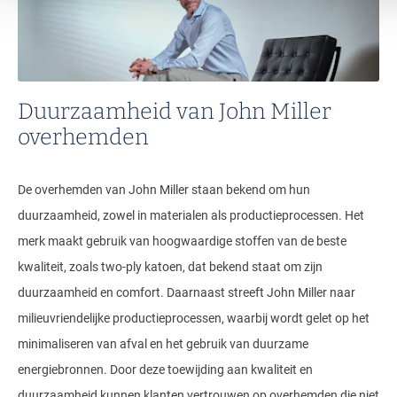
Duurzaamheid van John Miller
overhemden
De overhemden van John Miller staan bekend om hun
duurzaamheid, zowel in materialen als productieprocessen. Het
merk maakt gebruik van hoogwaardige stoffen van de beste
kwaliteit, zoals two-ply katoen, dat bekend staat om zijn
duurzaamheid en comfort. Daarnaast streeft John Miller naar
milieuvriendelijke productieprocessen, waarbij wordt gelet op het
minimaliseren van afval en het gebruik van duurzame
energiebronnen. Door deze toewijding aan kwaliteit en
duurzaamheid kunnen klanten vertrouwen op overhemden die niet