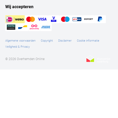
knoopjes en de logo's en bijpassende kreten.
Wij accepteren
Algemene voorwaarden
Copyright
Disclaimer
Cookie informatie
Veiligheid & Privacy
© 2026 Overhemden Online