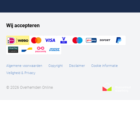
Wij accepteren
Algemene voorwaarden
Copyright
Disclaimer
Cookie informatie
Veiligheid & Privacy
© 2026 Overhemden Online