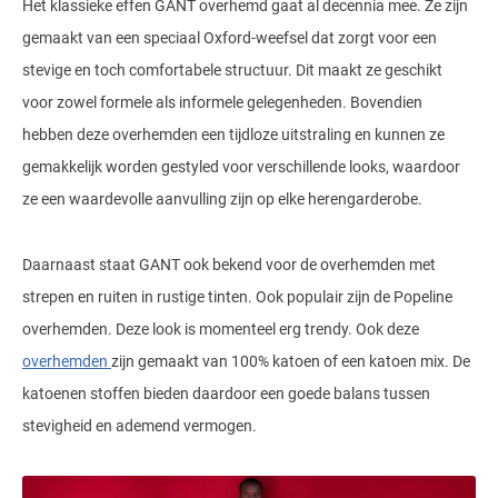
Het klassieke effen GANT overhemd gaat al decennia mee. Ze zijn
gemaakt van een speciaal Oxford-weefsel dat zorgt voor een
stevige en toch comfortabele structuur. Dit maakt ze geschikt
voor zowel formele als informele gelegenheden. Bovendien
hebben deze overhemden een tijdloze uitstraling en kunnen ze
gemakkelijk worden gestyled voor verschillende looks, waardoor
ze een waardevolle aanvulling zijn op elke herengarderobe.
Daarnaast staat GANT ook bekend voor de overhemden met
strepen en ruiten in rustige tinten. Ook populair zijn de Popeline
overhemden. Deze look is momenteel erg trendy. Ook deze
overhemden
zijn gemaakt van 100% katoen of een katoen mix. De
katoenen stoffen bieden daardoor een goede balans tussen
stevigheid en ademend vermogen.