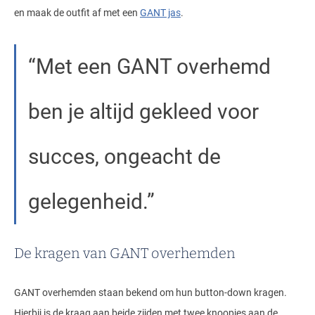
en maak de outfit af met een
GANT jas
.
Met een GANT overhemd
ben je altijd gekleed voor
succes, ongeacht de
gelegenheid.
De kragen van GANT overhemden
GANT overhemden staan bekend om hun button-down kragen.
Hierbij is de kraag aan beide zijden met twee knoopjes aan de