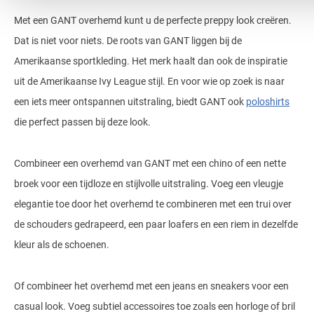
Met een GANT overhemd kunt u de perfecte preppy look creëren.
Dat is niet voor niets. De roots van GANT liggen bij de
Amerikaanse sportkleding. Het merk haalt dan ook de inspiratie
uit de Amerikaanse Ivy League stijl. En voor wie op zoek is naar
een iets meer ontspannen uitstraling, biedt GANT ook
poloshirts
die perfect passen bij deze look.
Combineer een overhemd van GANT met een chino of een nette
broek voor een tijdloze en stijlvolle uitstraling. Voeg een vleugje
elegantie toe door het overhemd te combineren met een trui over
de schouders gedrapeerd, een paar loafers en een riem in dezelfde
kleur als de schoenen.
Of combineer het overhemd met een jeans en sneakers voor een
casual look. Voeg subtiel accessoires toe zoals een horloge of bril