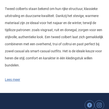
Tweed colberts staan bekend om hun rijke structuur, klassieke
uitstraling en duurzame kwaliteit. Dankzij het stevige, warmere
materiaal zijn ze ideaal voor het najaar en de winter, terwijl de
tijdloze patronen: zoals visgraat, ruit en donegal, zorgen voor een
stijlvolle, authentieke look. Een tweed colbert laat zich gemakkelijk
combineren met een overhemd, trui of coltrui en past perfect bij
zowel casual als smart-casual outfits. Het is de ideale keuze voor
heren die stijl, comfort en karakter in één kledingstuk willen
bundelen.
Lees meer