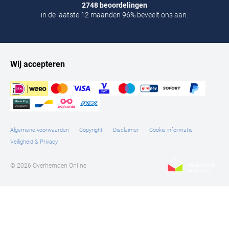
2748 beoordelingen
in de laatste 12 maanden 96% beveelt ons aan.
Wij accepteren
Algemene voorwaarden
Copyright
Disclaimer
Cookie informatie
Veiligheid & Privacy
© 2026 Overhemden Online