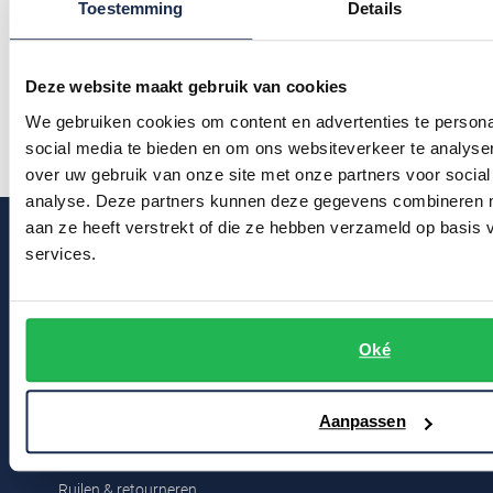
Toestemming
Details
€ 319,20
€ 359,20
-
-
€ 399,00
€ 449,00
20%
20%
Deze website maakt gebruik van cookies
We gebruiken cookies om content en advertenties te persona
Lees meer
social media te bieden en om ons websiteverkeer te analyse
over uw gebruik van onze site met onze partners voor social
analyse. Deze partners kunnen deze gegevens combineren me
aan ze heeft verstrekt of die ze hebben verzameld op basis
services.
Klantenservice
Oké
Bestelinformatie
Betaalinformatie
Aanpassen
Verzendkosten & verzending
Ruilen & retourneren