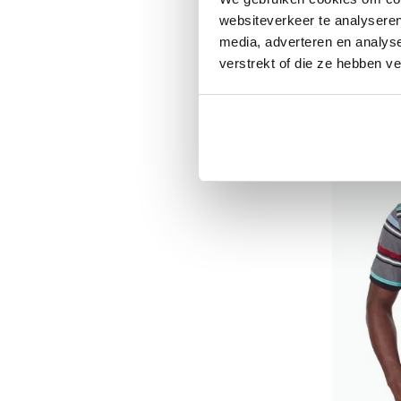
websiteverkeer te analyseren
€ 59,99
media, adverteren en analys
verstrekt of die ze hebben v