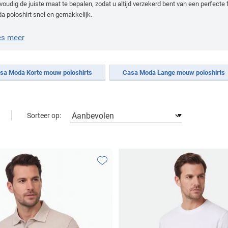
oudig de juiste maat te bepalen, zodat u altijd verzekerd bent van een perfecte f
a poloshirt snel en gemakkelijk.
es meer
sa Moda Korte mouw poloshirts
Casa Moda Lange mouw poloshirts
Sorteer op:
Toevoegen aan favorieten