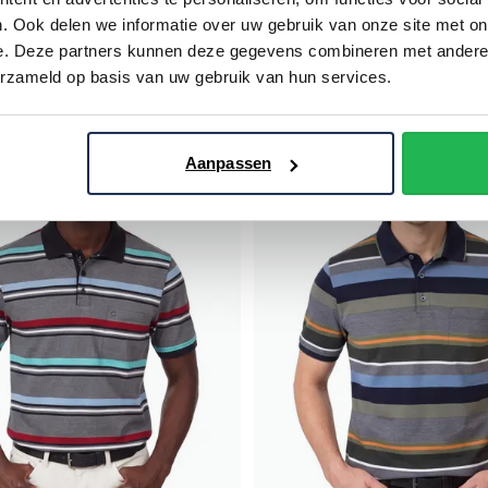
. Ook delen we informatie over uw gebruik van onze site met on
€ 30,00
€ 17,50
- 50%
€ 34,99
- 50%
e. Deze partners kunnen deze gegevens combineren met andere i
erzameld op basis van uw gebruik van hun services.
Toevoegen aan favorieten
Aanpassen