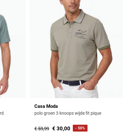
Casa Moda
rd
polo groen 3 knoops wijde fit pique
€ 30,00
€ 59,99
- 50%