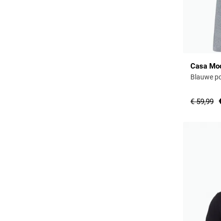
Casa Mo
Blauwe po
€ 59,99