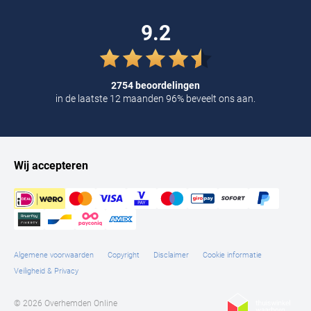
9.2
2754 beoordelingen
in de laatste 12 maanden 96% beveelt ons aan.
Wij accepteren
Algemene voorwaarden
Copyright
Disclaimer
Cookie informatie
Veiligheid & Privacy
© 2026 Overhemden Online