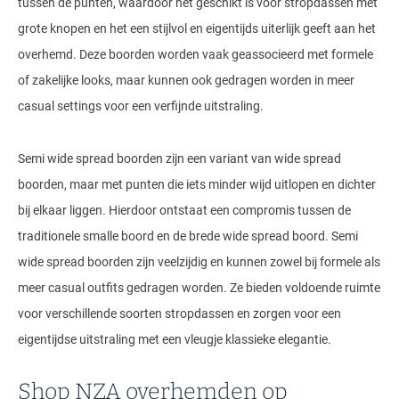
tussen de punten, waardoor het geschikt is voor stropdassen met
grote knopen en het een stijlvol en eigentijds uiterlijk geeft aan het
overhemd. Deze boorden worden vaak geassocieerd met formele
of zakelijke looks, maar kunnen ook gedragen worden in meer
casual settings voor een verfijnde uitstraling.
Semi wide spread boorden zijn een variant van wide spread
boorden, maar met punten die iets minder wijd uitlopen en dichter
bij elkaar liggen. Hierdoor ontstaat een compromis tussen de
traditionele smalle boord en de brede wide spread boord. Semi
wide spread boorden zijn veelzijdig en kunnen zowel bij formele als
meer casual outfits gedragen worden. Ze bieden voldoende ruimte
voor verschillende soorten stropdassen en zorgen voor een
eigentijdse uitstraling met een vleugje klassieke elegantie.
Shop NZA overhemden op