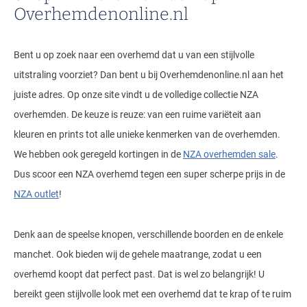
Overhemdenonline.nl
Bent u op zoek naar een overhemd dat u van een stijlvolle
uitstraling voorziet? Dan bent u bij Overhemdenonline.nl aan het
juiste adres. Op onze site vindt u de volledige collectie NZA
overhemden. De keuze is reuze: van een ruime variëteit aan
kleuren en prints tot alle unieke kenmerken van de overhemden.
We hebben ook geregeld kortingen in de
NZA overhemden sale
.
Dus scoor een NZA overhemd tegen een super scherpe prijs in de
NZA outlet
!
Denk aan de speelse knopen, verschillende boorden en de enkele
manchet. Ook bieden wij de gehele maatrange, zodat u een
overhemd koopt dat perfect past. Dat is wel zo belangrijk! U
bereikt geen stijlvolle look met een overhemd dat te krap of te ruim