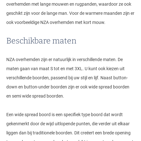
overhemden met lange mouwen en rugpanden, waardoor ze ook
geschikt zijn voor de lange man. Voor de warmere maanden zijn er
ook voorbeeldige NZA overhemden met kort mouw.
Beschikbare maten
NZA overhemden zijn er natuurlijk in verschillende maten. De
maten gaan van maat S tot en met 3XL. U kunt ook kiezen uit
verschillende boorden, passend bij uw stijl en lijf. Naast button-
down en button-under boorden zijn er ook wide spread boorden
en semi wide spread boorden.
Een wide spread boord is een specifiek type boord dat wordt
gekenmerkt door de wijd uitlopende punten, die verder uit elkaar
liggen dan bij traditionele boorden. Dit creëert een brede opening