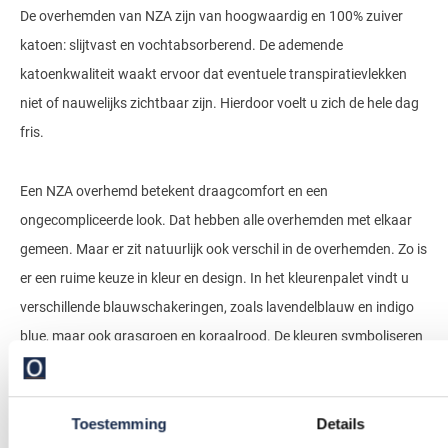
De overhemden van NZA zijn van hoogwaardig en 100% zuiver
katoen: slijtvast en vochtabsorberend. De ademende
katoenkwaliteit waakt ervoor dat eventuele transpiratievlekken
niet of nauwelijks zichtbaar zijn. Hierdoor voelt u zich de hele dag
fris.
Een NZA overhemd betekent draagcomfort en een
ongecompliceerde look. Dat hebben alle overhemden met elkaar
gemeen. Maar er zit natuurlijk ook verschil in de overhemden. Zo is
er een ruime keuze in kleur en design. In het kleurenpalet vindt u
verschillende blauwschakeringen, zoals lavendelblauw en indigo
blue, maar ook grasgroen en koraalrood. De kleuren symboliseren
de roots van het merk.
Toestemming
Details
NZA heeft overhemden met verschillende prints. Van geruit tot