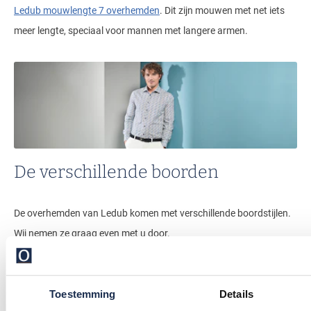
Ledub mouwlengte 7 overhemden
. Dit zijn mouwen met net iets
meer lengte, speciaal voor mannen met langere armen.
De verschillende boorden
De overhemden van Ledub komen met verschillende boordstijlen.
Wij nemen ze graag even met u door.
Cutaway boord:
Deze boordstijl onderscheidt zich door wijde
Toestemming
Details
kraagpunten die sterk naar buiten zijn gericht, waardoor een