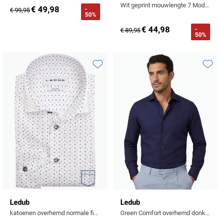
Wit geprint mouwlengte 7 Modern Fit overhemd
€ 49,98
-
€ 99,95
50%
€ 44,98
-
€ 89,95
50%
Toevoegen aan favorieten
Toevo
Ledub
Ledub
katoenen overhemd normale fit wit geprint mouwlengte 7
Green Comfort overhemd donkerblauw lange mouw