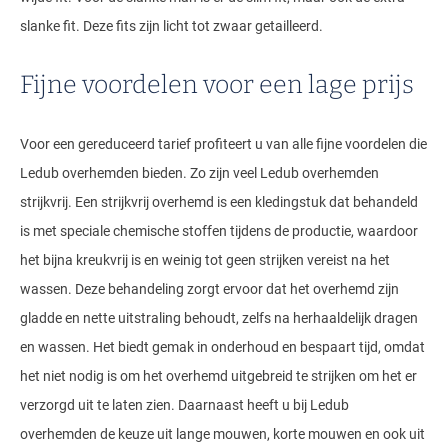
slanke fit. Deze fits zijn licht tot zwaar getailleerd.
Fijne voordelen voor een lage prijs
Voor een gereduceerd tarief profiteert u van alle fijne voordelen die
Ledub overhemden bieden. Zo zijn veel Ledub overhemden
strijkvrij. Een strijkvrij overhemd is een kledingstuk dat behandeld
is met speciale chemische stoffen tijdens de productie, waardoor
het bijna kreukvrij is en weinig tot geen strijken vereist na het
wassen. Deze behandeling zorgt ervoor dat het overhemd zijn
gladde en nette uitstraling behoudt, zelfs na herhaaldelijk dragen
en wassen. Het biedt gemak in onderhoud en bespaart tijd, omdat
het niet nodig is om het overhemd uitgebreid te strijken om het er
verzorgd uit te laten zien. Daarnaast heeft u bij Ledub
overhemden de keuze uit lange mouwen, korte mouwen en ook uit