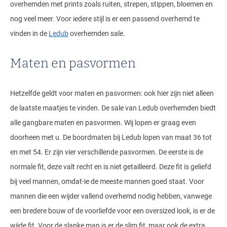
overhemden met prints zoals ruiten, strepen, stippen, bloemen en
nog veel meer. Voor iedere stijl is er een passend overhemd te
vinden in de
Ledub
overhemden sale.
Maten en pasvormen
Hetzelfde geldt voor maten en pasvormen: ook hier zijn niet alleen
de laatste maatjes te vinden. De sale van Ledub overhemden biedt
alle gangbare maten en pasvormen. Wij lopen er graag even
doorheen met u. De boordmaten bij Ledub lopen van maat 36 tot
en met 54. Er zijn vier verschillende pasvormen. De eerste is de
normale fit, deze valt recht en is niet getailleerd. Deze fit is geliefd
bij veel mannen, omdat-ie de meeste mannen goed staat. Voor
mannen die een wijder vallend overhemd nodig hebben, vanwege
een bredere bouw of de voorliefde voor een oversized look, is er de
wijde fit. Voor de slanke man is er de slim fit, maar ook de extra