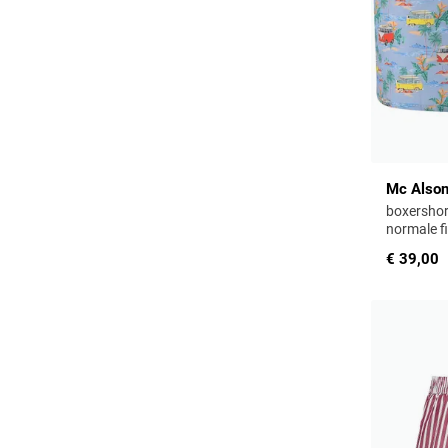
Mc Also
boxershor
normale fi
€ 39,00