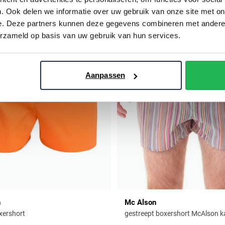
. Ook delen we informatie over uw gebruik van onze site met on
Toevoegen aan favorieten
e. Deze partners kunnen deze gegevens combineren met andere i
erzameld op basis van uw gebruik van hun services.
Aanpassen
n
Mc Alson
xershort
gestreept boxershort McAlson k