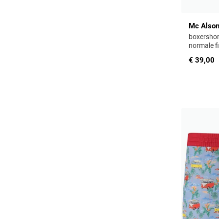
Mc Also
boxershor
normale fi
€ 39,00