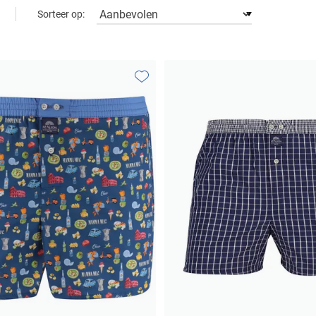
Sorteer op:
Toevoegen aan favorieten