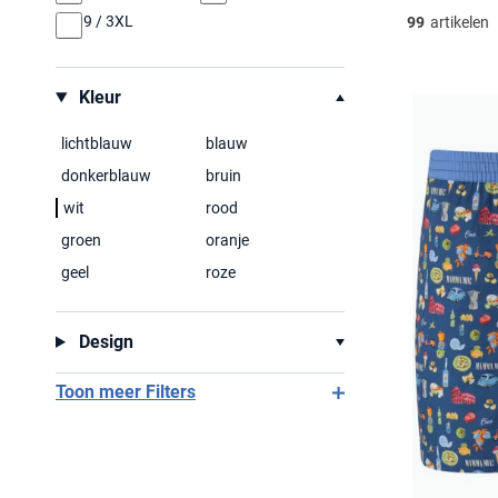
9 / 3XL
99
artikelen
Kleur
lichtblauw
blauw
donkerblauw
bruin
wit
rood
groen
oranje
geel
roze
Design
Toon meer Filters