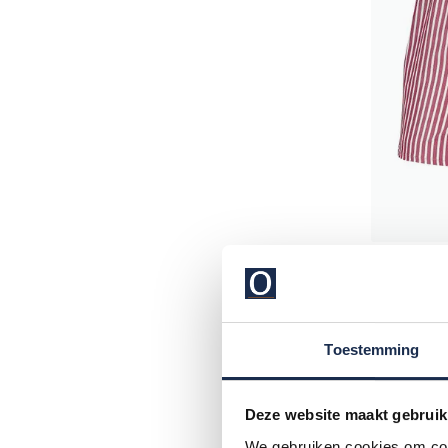
Mc Also
boxershor
€ 39,00
Toestemming
Deze website maakt gebruik
We gebruiken cookies om cont