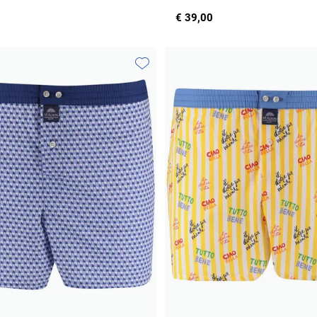
€ 39,00
Toevoegen aan favorieten