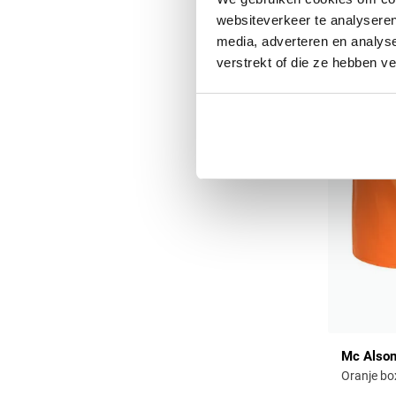
websiteverkeer te analyseren
media, adverteren en analys
verstrekt of die ze hebben v
Mc Also
Oranje bo