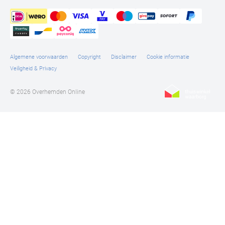
Algemene voorwaarden
Copyright
Disclaimer
Cookie informatie
Veiligheid & Privacy
© 2026 Overhemden Online