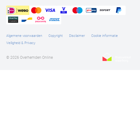
Algemene voorwaarden
Copyright
Disclaimer
Cookie informatie
Veiligheid & Privacy
© 2026 Overhemden Online