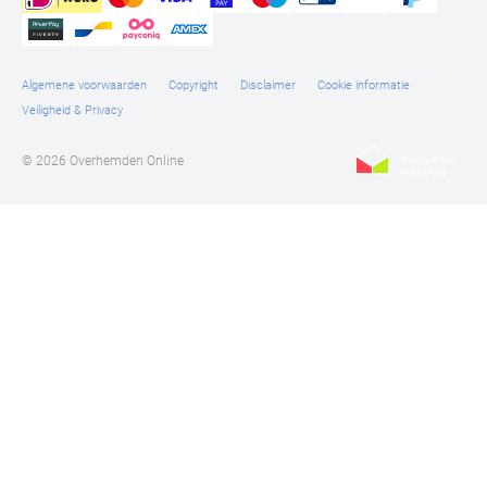
Algemene voorwaarden
Copyright
Disclaimer
Cookie informatie
Veiligheid & Privacy
© 2026 Overhemden Online