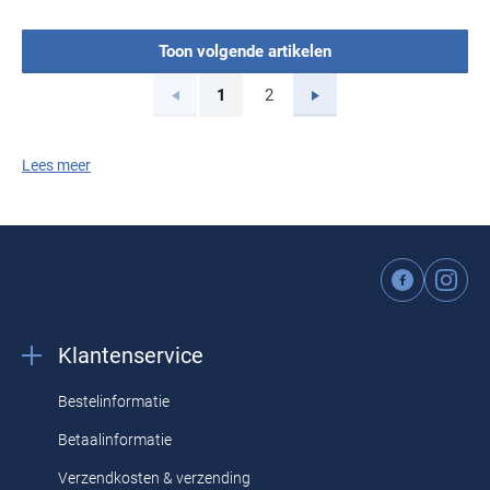
Toon volgende artikelen
Vorige
Volgende
1
2
Current Page
Page
Lees meer
Klantenservice
Bestelinformatie
Betaalinformatie
Verzendkosten & verzending