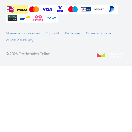
Algemene voorwaarden
Copyright
Disclaimer
Cookie informatie
Veiligheid & Privacy
© 2026 Overhemden Online