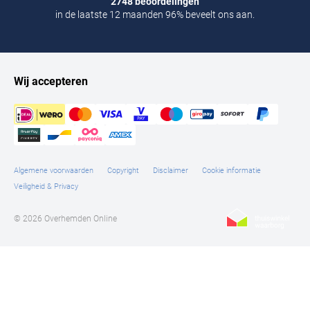
2748 beoordelingen
in de laatste 12 maanden 96% beveelt ons aan.
Wij accepteren
Algemene voorwaarden
Copyright
Disclaimer
Cookie informatie
Veiligheid & Privacy
© 2026 Overhemden Online