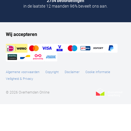
2754 beoordelingen
in de laatste 12 maanden 96% beveelt ons aan.
Wij accepteren
Algemene voorwaarden
Copyright
Disclaimer
Cookie informatie
Veiligheid & Privacy
© 2026 Overhemden Online