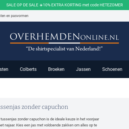
SALE OP DE SALE ☀️10% EXTRA KORTING met code HETEZOMER
aten en pasvormen
ch
sten
Colberts
Broeken
Jassen
Schoenen
ssenjas zonder capuchon
 tussenjas zonder capuchon is de ideale keuze in het voorjaar
het najaar. Kies een jas met voldoende zakken om alles op te