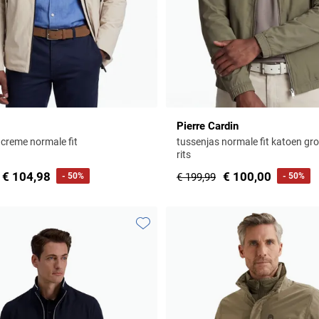
Pierre Cardin
 creme normale fit
tussenjas normale fit katoen gro
rits
€ 104,98
€ 100,00
- 50%
€ 199,99
- 50%
Toevoegen aan favorieten