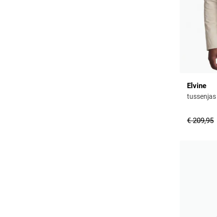
Elvine
tussenjas
€ 209,95