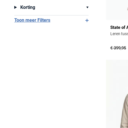
Korting
Toon meer Filters
State of 
Leren tus
€ 399,95