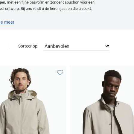
gen, met een fijne pasvorm en zonder capuchon voor een
lvol ontwerp. Bij ons vindt u de heren jassen die u zoekt,
nen de nieuwe collecties van de mooiste merken.
es meer
Sorteer op:
Toevoegen aan favorieten