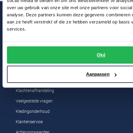
social media te bieden en om ons websiteverkeer te analyse
over uw gebruik van onze site met onze partners voor social
analyse. Deze partners kunnen deze gegevens combineren me
aan ze heeft verstrekt of die ze hebben verzameld op basis
services.
Klantenservice
Bestelinformatie
Oké
Betaalinformatie
Verzendkosten & verzending
Aanpassen
Ruilen & retourneren
Klachtenafhandeling
Veelgestelde vragen
Kledingonderhoud
Klantenservice
Actievoorwaarden