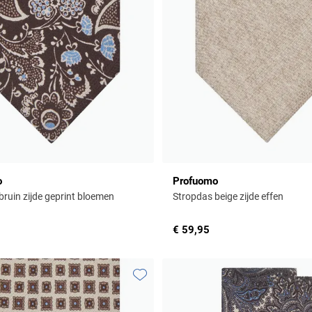
o
Profuomo
bruin zijde geprint bloemen
Stropdas beige zijde effen
€ 59,95
Toevoegen aan favorieten