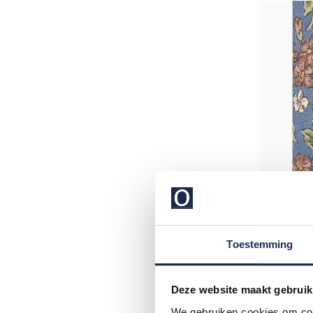
Toestemming
Deze website maakt gebruik
Profuom
Stropdas 
We gebruiken cookies om cont