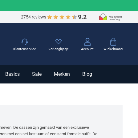
9.2
2754 reviews
Winkelmand
Klantenservice
Verlanglijstje
Account
Basics
Sale
Merken
Blog
reven. De dassen zijn gemaakt van een exclusieve
neren met een net kostuum of een semi-formele outfit. De