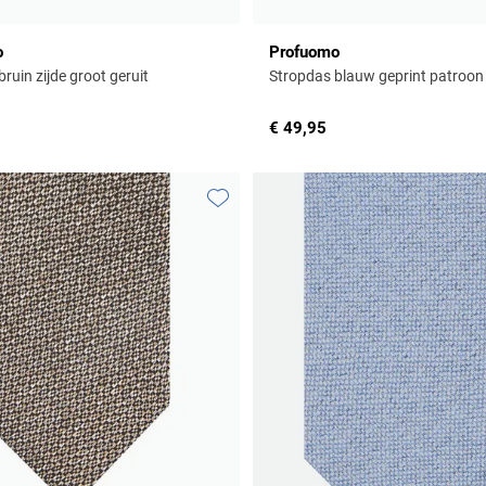
o
Profuomo
ruin zijde groot geruit
Stropdas blauw geprint patroon
€ 49,95
Toevoegen aan favorieten