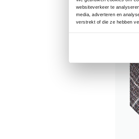
websiteverkeer te analyseren
€ 59,95
media, adverteren en analys
verstrekt of die ze hebben v