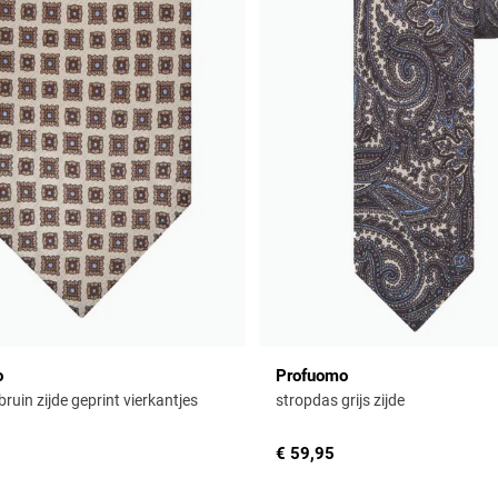
o
Profuomo
ruin zijde geprint vierkantjes
stropdas grijs zijde
€ 59,95