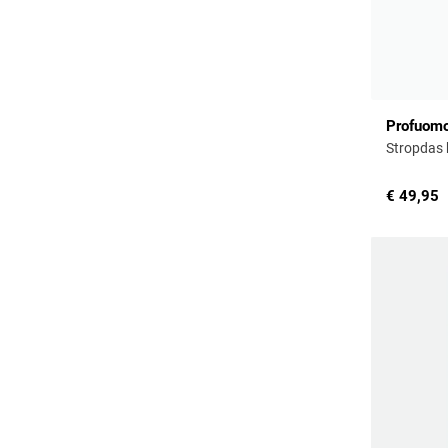
Profuom
Stropdas 
€ 49,95