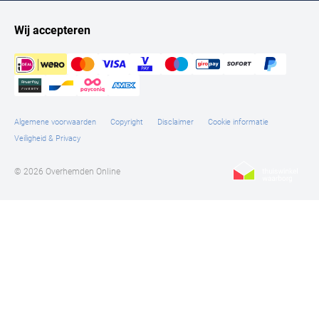
Wij accepteren
Algemene voorwaarden
Copyright
Disclaimer
Cookie informatie
Veiligheid & Privacy
© 2026 Overhemden Online