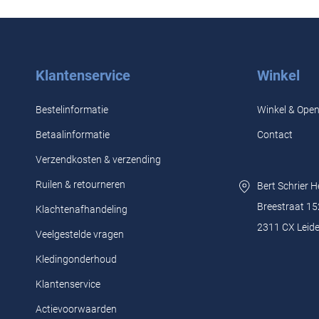
Klantenservice
Winkel
Bestelinformatie
Winkel & Open
Betaalinformatie
Contact
Verzendkosten & verzending
Ruilen & retourneren
Bert Schrier 
Breestraat 15
Klachtenafhandeling
2311 CX Leid
Veelgestelde vragen
Kledingonderhoud
Klantenservice
Actievoorwaarden