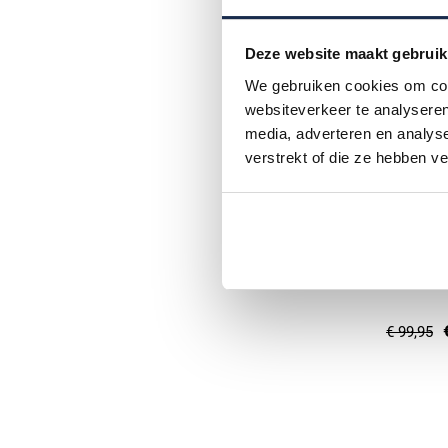
Deze website maakt gebruik
We gebruiken cookies om cont
websiteverkeer te analyseren
media, adverteren en analys
verstrekt of die ze hebben v
Cavallar
trui katoe
€ 99,95