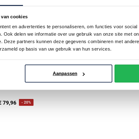
 van cookies
ent en advertenties te personaliseren, om functies voor social
. Ook delen we informatie over uw gebruik van onze site met on
e. Deze partners kunnen deze gegevens combineren met andere i
erzameld op basis van uw gebruik van hun services.
Aanpassen
o
n ronde hals beige effen
€ 79,96
- 20%