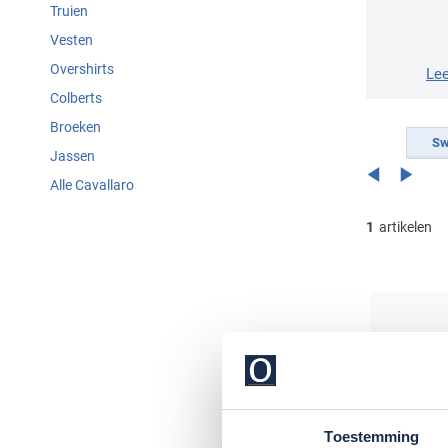
Truien
Vesten
Overshirts
Le
Colberts
Broeken
Sw
Jassen
Alle Cavallaro
1
artikelen
Toestemming