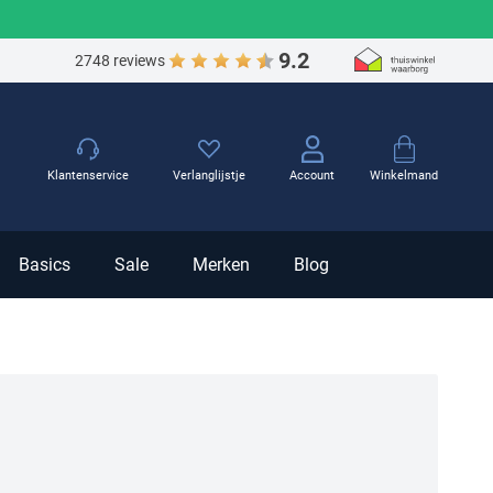
9.2
2748 reviews
Winkelmand
Klantenservice
Verlanglijstje
Account
Basics
Sale
Merken
Blog