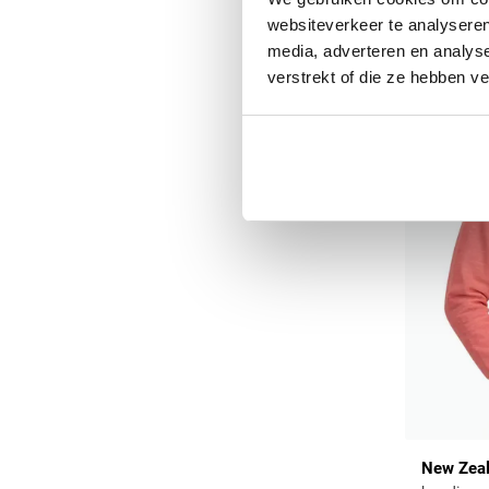
websiteverkeer te analyseren
media, adverteren en analys
verstrekt of die ze hebben v
New Zea