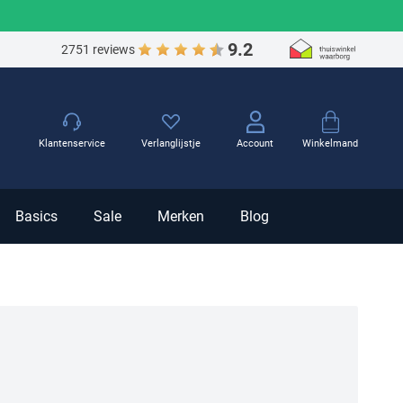
9.2
2751 reviews
Winkelmand
Klantenservice
Verlanglijstje
Account
Basics
Sale
Merken
Blog