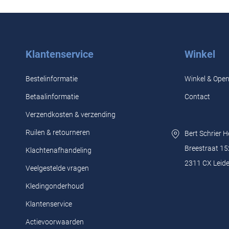
Klantenservice
Winkel
Bestelinformatie
Winkel & Open
Betaalinformatie
Contact
Verzendkosten & verzending
Ruilen & retourneren
Bert Schrier 
Breestraat 15
Klachtenafhandeling
2311 CX Leid
Veelgestelde vragen
Kledingonderhoud
Klantenservice
Actievoorwaarden