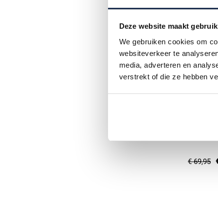
Deze website maakt gebruik
We gebruiken cookies om cont
websiteverkeer te analyseren
media, adverteren en analys
verstrekt of die ze hebben v
Scotland
Scotland 
€ 69,95