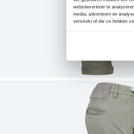
websiteverkeer te analyseren
media, adverteren en analys
verstrekt of die ze hebben v