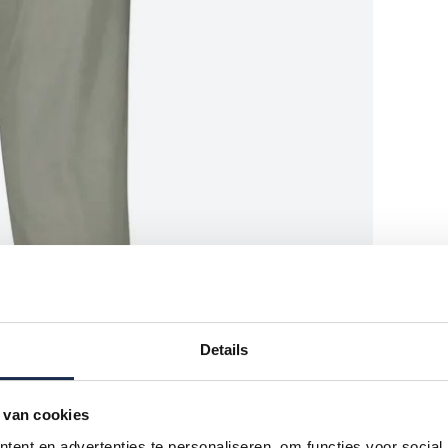
Details
 van cookies
ent en advertenties te personaliseren, om functies voor social