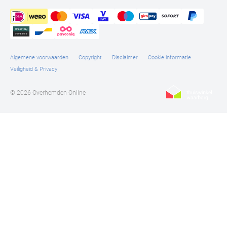
Algemene voorwaarden
Copyright
Disclaimer
Cookie informatie
Veiligheid & Privacy
© 2026 Overhemden Online