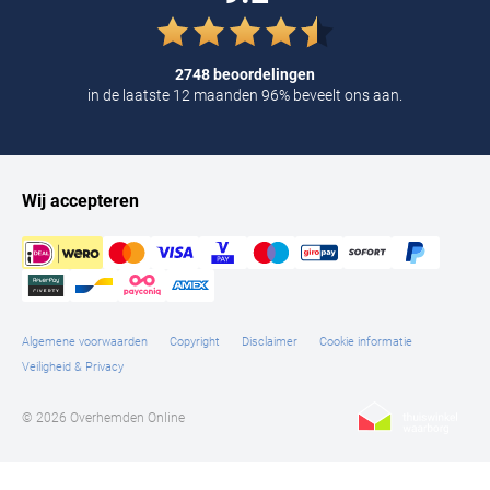
2748 beoordelingen
in de laatste 12 maanden 96% beveelt ons aan.
Wij accepteren
Algemene voorwaarden
Copyright
Disclaimer
Cookie informatie
Veiligheid & Privacy
© 2026 Overhemden Online