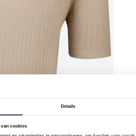
Details
 van cookies
ent en advertenties te personaliseren, om functies voor social