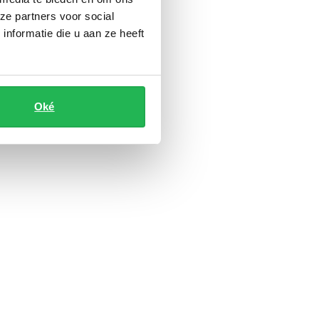
ze partners voor social
nformatie die u aan ze heeft
Oké