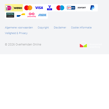
Algemene voorwaarden
Copyright
Disclaimer
Cookie informatie
Veiligheid & Privacy
© 2026 Overhemden Online