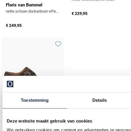
Floris van Bommel
nette schoen donkerbruin effen suede
€ 229,95
€ 249,95
Toevoegen aan favorieten
Toestemming
Details
Deze website maakt gebruik van cookies
Floris van Bommel
We gebruiken cookies om content en advertenties te persona