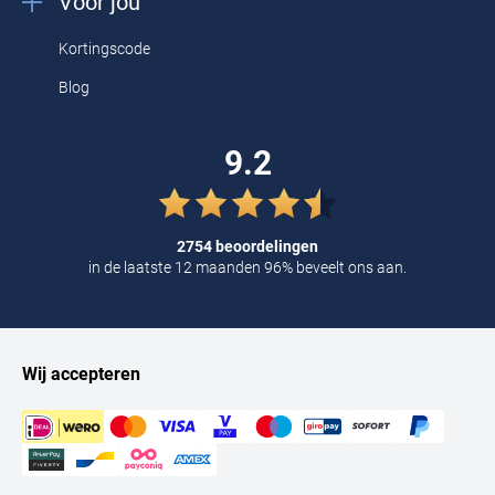
Voor jou
Kortingscode
Blog
9.2
2754 beoordelingen
in de laatste 12 maanden 96% beveelt ons aan.
Wij accepteren