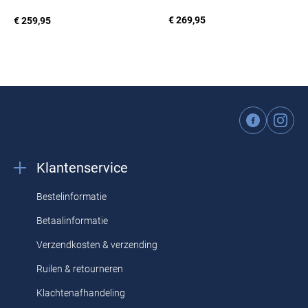
€ 269,95
€ 259,95
Klantenservice
Bestelinformatie
Betaalinformatie
Verzendkosten & verzending
Ruilen & retourneren
Klachtenafhandeling