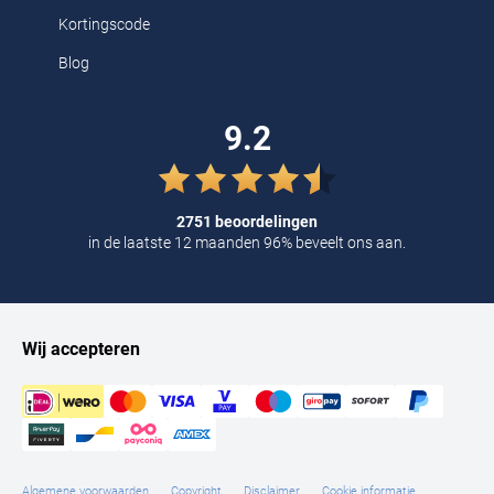
Kortingscode
Blog
9.2
2751 beoordelingen
in de laatste 12 maanden 96% beveelt ons aan.
Wij accepteren
Algemene voorwaarden
Copyright
Disclaimer
Cookie informatie