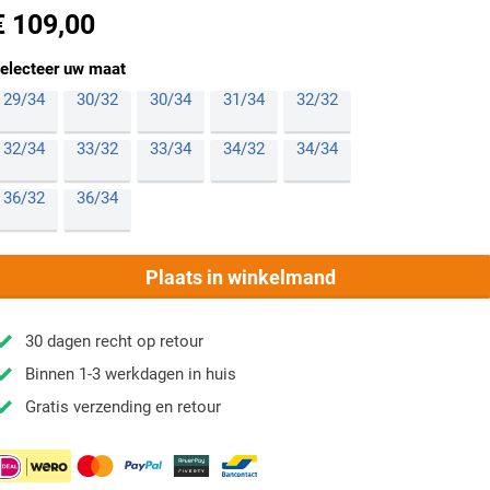
€ 109,00
electeer uw maat
29/34
30/32
30/34
31/34
32/32
32/34
33/32
33/34
34/32
34/34
36/32
36/34
Plaats in winkelmand
30 dagen recht op retour
Binnen 1-3 werkdagen in huis
Gratis verzending en retour