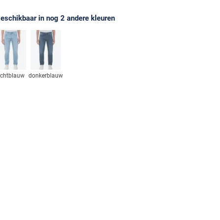
eschikbaar in nog 2 andere kleuren
ichtblauw
donkerblauw