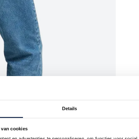
Details
 van cookies
ent en advertenties te personaliseren, om functies voor social