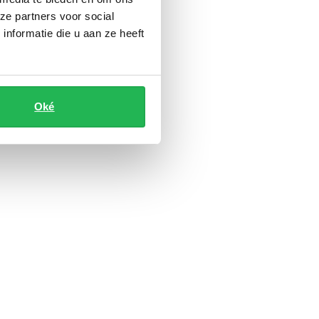
ze partners voor social
nformatie die u aan ze heeft
Oké