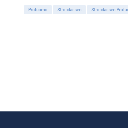
Profuomo
Stropdassen
Stropdassen Prof