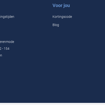
Voor jou
ingstijden
Kortingscode
Blog
Herenmode
2 - 154
en