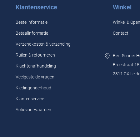
Klantenservice
Winkel
Bestelinformatie
Winkel & Open
Betaalinformatie
Contact
Verzendkosten & verzending
Ruilen & retourneren
Bert Schrier 
Breestraat 15
Klachtenafhandeling
2311 CX Leid
Veelgestelde vragen
Kledingonderhoud
Klantenservice
Actievoorwaarden