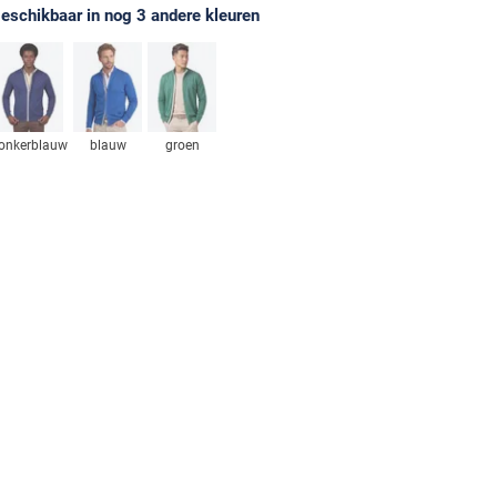
eschikbaar in nog 3 andere kleuren
onkerblauw
blauw
groen