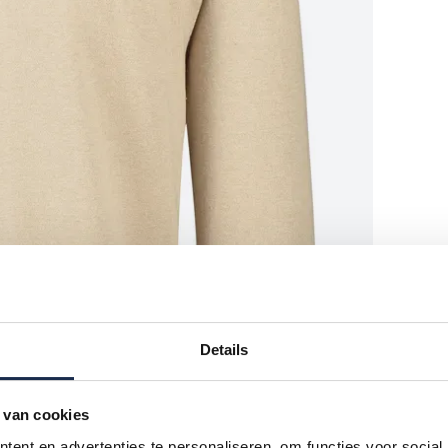
Details
 van cookies
ent en advertenties te personaliseren, om functies voor social