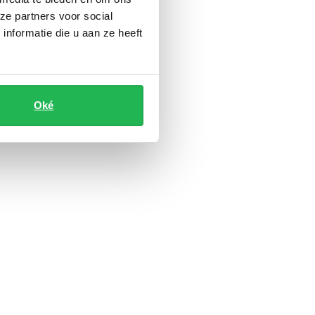
ze partners voor social
nformatie die u aan ze heeft
Oké