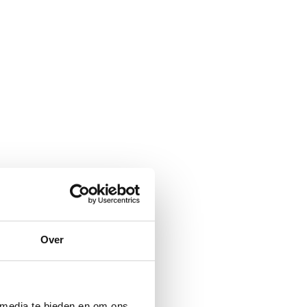
Over
 media te bieden en om ons