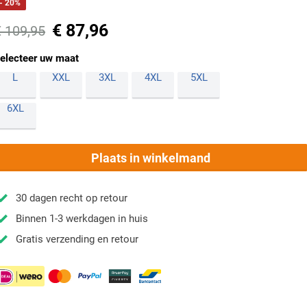
- 20%
€ 87,96
€ 109,95
electeer uw maat
L
XXL
3XL
4XL
5XL
6XL
Plaats in winkelmand
30 dagen recht op retour
Binnen 1-3 werkdagen in huis
Gratis verzending en retour