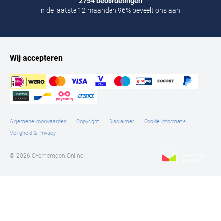
2754 beoordelingen
in de laatste 12 maanden 96% beveelt ons aan.
Wij accepteren
Algemene voorwaarden
Copyright
Disclaimer
Cookie informatie
Veiligheid & Privacy
© 2026 Overhemden Online