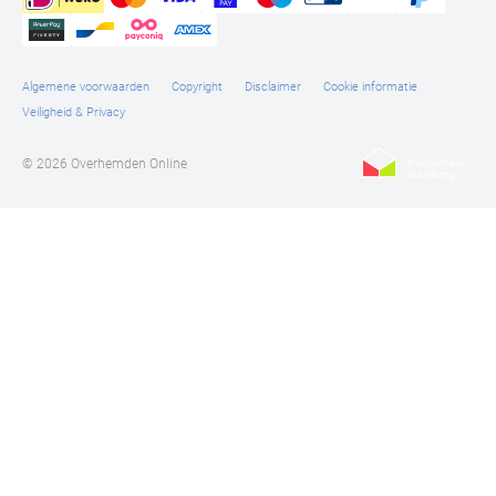
Algemene voorwaarden
Copyright
Disclaimer
Cookie informatie
Veiligheid & Privacy
© 2026 Overhemden Online