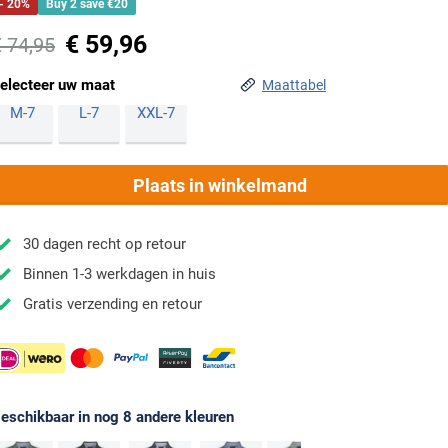
- 20%
Buy 2 save €20
€ 59,96
€ 74,95
electeer uw maat
Maattabel
M-7
L-7
XXL-7
Plaats in winkelmand
30 dagen recht op retour
Binnen 1-3 werkdagen in huis
Gratis verzending en retour
eschikbaar in nog 8 andere kleuren