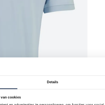
Details
 van cookies
ent en advertenties te personaliseren, om functies voor social