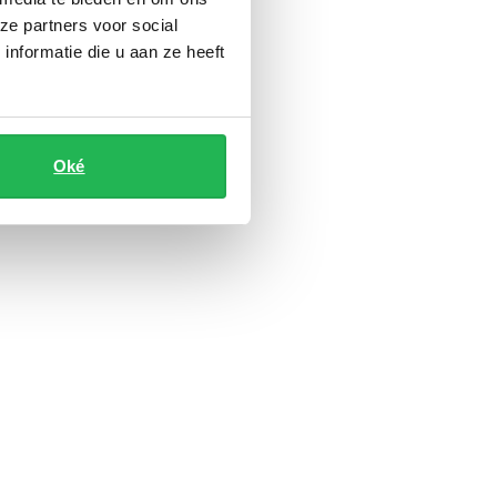
ze partners voor social
nformatie die u aan ze heeft
Oké